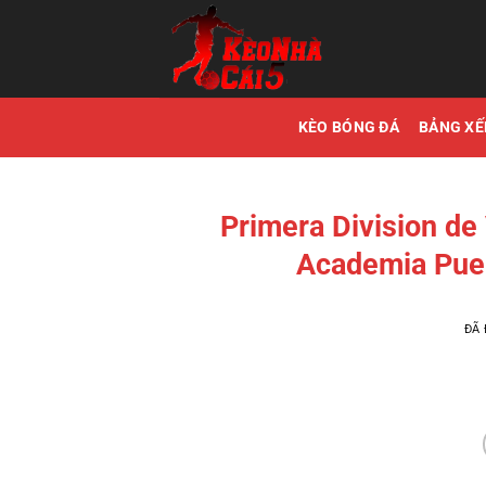
Chuyển
đến
nội
dung
KÈO BÓNG ĐÁ
BẢNG XẾ
Primera Division de
Academia Puer
ĐÃ