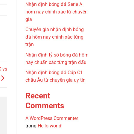
Nhận định bóng đá Serie A
hôm nay chính xác từ chuyên
gia
Chuyên gia nhận định bóng
đá hôm nay chính xác từng
trận
Nhận định tỷ số bóng đá hôm
nay chuẩn xác từng trận đấu
C vs
Nhận định bóng đá Cúp C1
châu Âu từ chuyên gia uy tín
Recent
Comments
A WordPress Commenter
trong
Hello world!