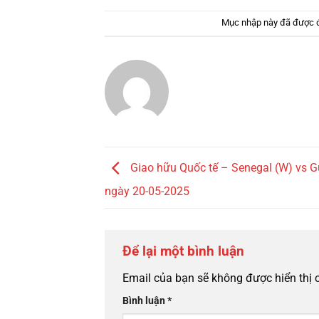
Mục nhập này đã được 
Giao hữu Quốc tế – Senegal (W) vs G
ngày 20-05-2025
Để lại một bình luận
Email của bạn sẽ không được hiển thị 
Bình luận
*