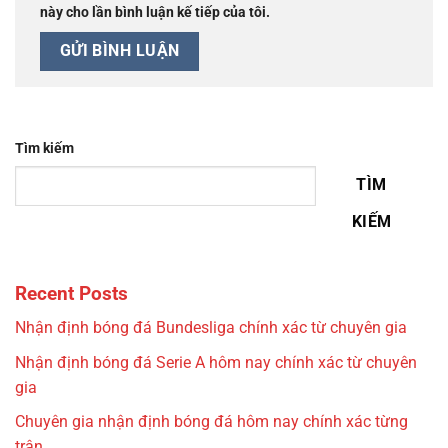
này cho lần bình luận kế tiếp của tôi.
Tìm kiếm
TÌM
KIẾM
Recent Posts
Nhận định bóng đá Bundesliga chính xác từ chuyên gia
Nhận định bóng đá Serie A hôm nay chính xác từ chuyên
gia
Chuyên gia nhận định bóng đá hôm nay chính xác từng
trận