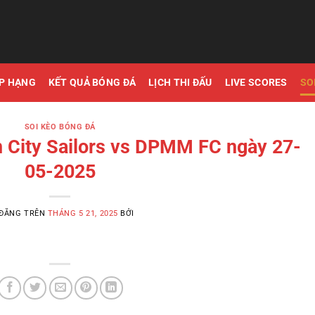
P HẠNG
KẾT QUẢ BÓNG ĐÁ
LỊCH THI ĐẤU
LIVE SCORES
SO
SOI KÈO BÓNG ĐÁ
n City Sailors vs DPMM FC ngày 27-
05-2025
 ĐĂNG TRÊN
THÁNG 5 21, 2025
BỞI