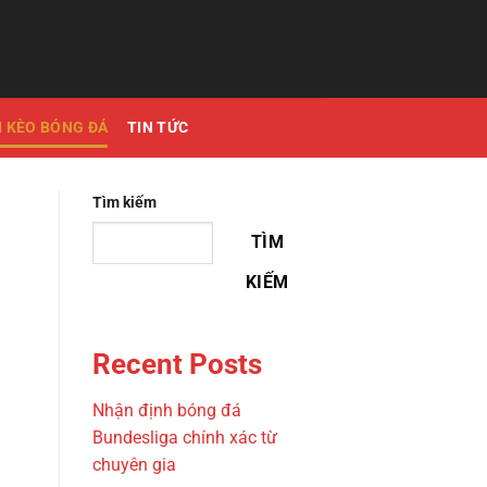
I KÈO BÓNG ĐÁ
TIN TỨC
Tìm kiếm
TÌM
KIẾM
Recent Posts
Nhận định bóng đá
Bundesliga chính xác từ
chuyên gia