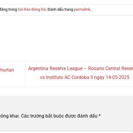
đăng trong
Soi Kèo Bóng Đá
. Đánh dấu trang
permalink
.
Argentina Reserve League – Rosario Central Rese
Shurtan
vs Instituto AC Cordoba II ngày 14-05-2025
công khai.
Các trường bắt buộc được đánh dấu
*