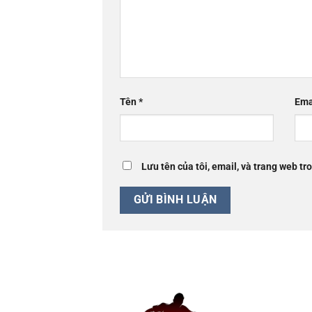
Tên
*
Ema
Lưu tên của tôi, email, và trang web tro