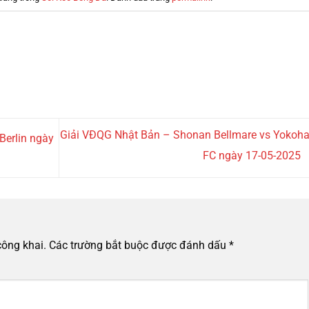
Giải VĐQG Nhật Bản – Shonan Bellmare vs Yokoh
Berlin ngày
FC ngày 17-05-2025
công khai.
Các trường bắt buộc được đánh dấu
*