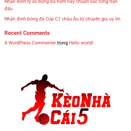
Nhận định tỷ số bóng đá hôm nay chuẩn xác từng trận
đấu
Nhận định bóng đá Cúp C1 châu Âu từ chuyên gia uy tín
Recent Comments
A WordPress Commenter
trong
Hello world!