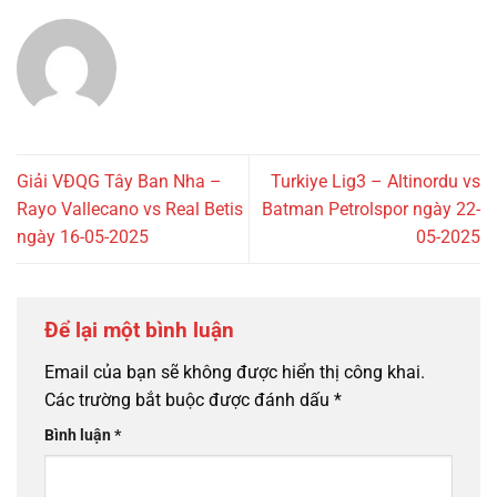
Giải VĐQG Tây Ban Nha –
Turkiye Lig3 – Altinordu vs
Rayo Vallecano vs Real Betis
Batman Petrolspor ngày 22-
ngày 16-05-2025
05-2025
Để lại một bình luận
Email của bạn sẽ không được hiển thị công khai.
Các trường bắt buộc được đánh dấu
*
Bình luận
*