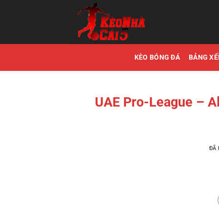
Chuyển
đến
nội
dung
KÈO BÓNG ĐÁ
BẢNG XẾ
UAE Pro-League – Al
ĐÃ