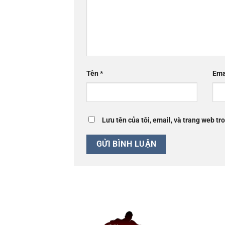
Tên
*
Ema
Lưu tên của tôi, email, và trang web tro