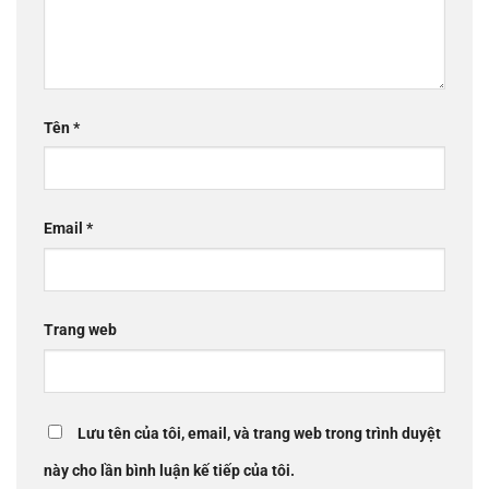
Tên
*
Email
*
Trang web
Lưu tên của tôi, email, và trang web trong trình duyệt
này cho lần bình luận kế tiếp của tôi.