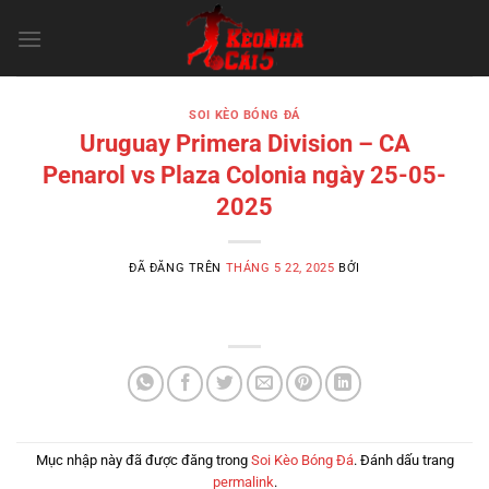
Chuyển
đến
nội
dung
SOI KÈO BÓNG ĐÁ
Uruguay Primera Division – CA
Penarol vs Plaza Colonia ngày 25-05-
2025
ĐÃ ĐĂNG TRÊN
THÁNG 5 22, 2025
BỞI
Mục nhập này đã được đăng trong
Soi Kèo Bóng Đá
. Đánh dấu trang
permalink
.