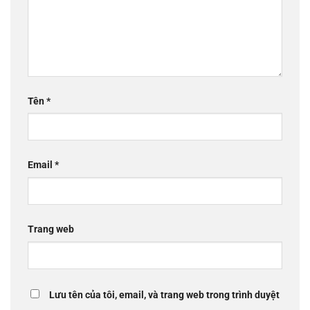
Tên
*
Email
*
Trang web
Lưu tên của tôi, email, và trang web trong trình duyệt