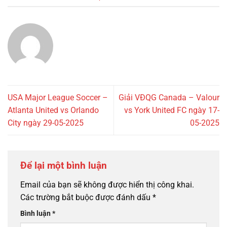
USA Major League Soccer –
Giải VĐQG Canada – Valour
Atlanta United vs Orlando
vs York United FC ngày 17-
City ngày 29-05-2025
05-2025
Để lại một bình luận
Email của bạn sẽ không được hiển thị công khai.
Các trường bắt buộc được đánh dấu
*
Bình luận
*