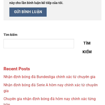
này cho lần bình luận kế tiếp của tôi.
Tìm kiếm
TÌM
KIẾM
Recent Posts
Nhận định bóng đá Bundesliga chính xác từ chuyên gia
Nhận định bóng đá Serie A hôm nay chính xác từ chuyên
gia
Chuyên gia nhận định bóng đá hôm nay chính xác từng
trận