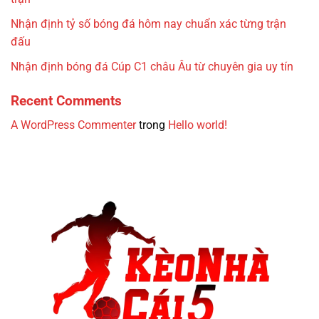
Nhận định tỷ số bóng đá hôm nay chuẩn xác từng trận
đấu
Nhận định bóng đá Cúp C1 châu Âu từ chuyên gia uy tín
Recent Comments
A WordPress Commenter
trong
Hello world!