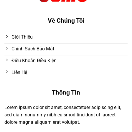
Về Chúng Tôi
Giới Thiệu
Chính Sách Bảo Mật
Điều Khoản Điều Kiện
Liên Hệ
Thông Tin
Lorem ipsum dolor sit amet, consectetuer adipiscing elit,
sed diam nonummy nibh euismod tincidunt ut laoreet
dolore magna aliquam erat volutpat.