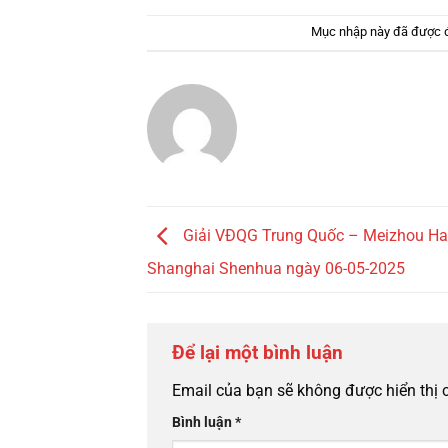
Mục nhập này đã được 
Giải VĐQG Trung Quốc – Meizhou Ha
Shanghai Shenhua ngày 06-05-2025
Để lại một bình luận
Email của bạn sẽ không được hiển thị 
Bình luận
*