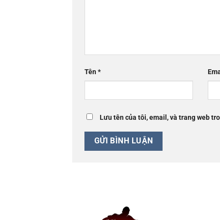
Tên
*
Ema
Lưu tên của tôi, email, và trang web tro