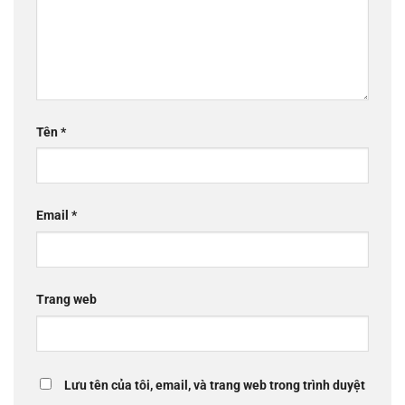
Tên
*
Email
*
Trang web
Lưu tên của tôi, email, và trang web trong trình duyệt