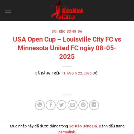
Chuyển
đến
nội
dung
SOI KÈO BÓNG ĐÁ
USA Open Cup – Louisville City FC vs
Minnesota United FC ngày 08-05-
2025
ĐÃ ĐĂNG TRÊN
THÁNG 5 22, 2025
BỞI
Mục nhập này đã được đăng trong
Soi Kèo Bóng Đá
. Đánh dấu trang
permalink
.