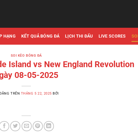
P HẠNG
KẾT QUẢ BÓNG ĐÁ
LỊCH THI ĐẤU
LIVE SCORES
SO
SOI KÈO BÓNG ĐÁ
 Island vs New England Revolution
gày 08-05-2025
 ĐĂNG TRÊN
THÁNG 5 22, 2025
BỞI