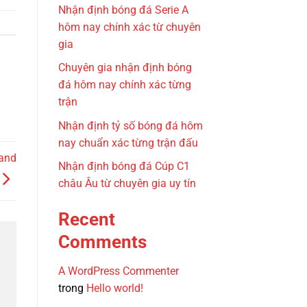
Nhận định bóng đá Serie A
hôm nay chính xác từ chuyên
gia
Chuyên gia nhận định bóng
đá hôm nay chính xác từng
trận
Nhận định tỷ số bóng đá hôm
nay chuẩn xác từng trận đấu
and
Nhận định bóng đá Cúp C1
châu Âu từ chuyên gia uy tín
Recent
Comments
A WordPress Commenter
trong
Hello world!