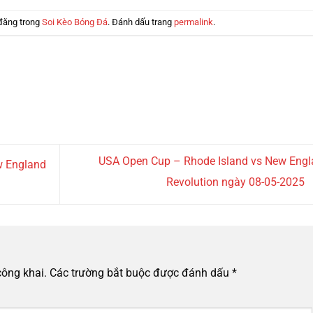
đăng trong
Soi Kèo Bóng Đá
. Đánh dấu trang
permalink
.
USA Open Cup – Rhode Island vs New Engl
w England
Revolution ngày 08-05-2025
công khai.
Các trường bắt buộc được đánh dấu
*