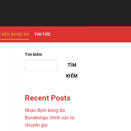
I KÈO BÓNG ĐÁ
TIN TỨC
Tìm kiếm
TÌM
KIẾM
Recent Posts
Nhận định bóng đá
Bundesliga chính xác từ
chuyên gia