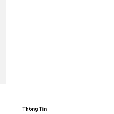
Thông Tin