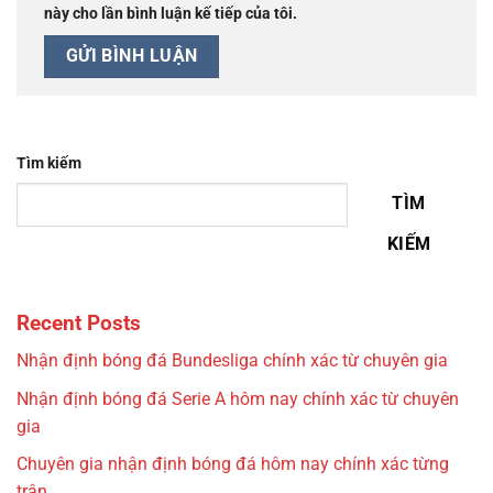
này cho lần bình luận kế tiếp của tôi.
Tìm kiếm
TÌM
KIẾM
Recent Posts
Nhận định bóng đá Bundesliga chính xác từ chuyên gia
Nhận định bóng đá Serie A hôm nay chính xác từ chuyên
gia
Chuyên gia nhận định bóng đá hôm nay chính xác từng
trận