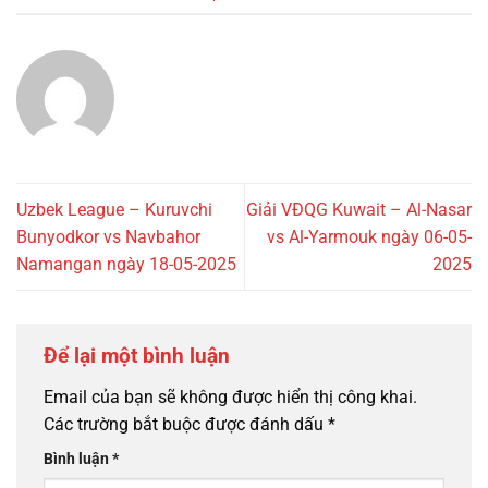
Uzbek League – Kuruvchi
Giải VĐQG Kuwait – Al-Nasar
Bunyodkor vs Navbahor
vs Al-Yarmouk ngày 06-05-
Namangan ngày 18-05-2025
2025
Để lại một bình luận
Email của bạn sẽ không được hiển thị công khai.
Các trường bắt buộc được đánh dấu
*
Bình luận
*