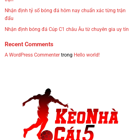
Nhận định tỷ số bóng đá hôm nay chuẩn xác từng trận
đấu
Nhận định bóng đá Cúp C1 châu Âu từ chuyên gia uy tín
Recent Comments
A WordPress Commenter
trong
Hello world!