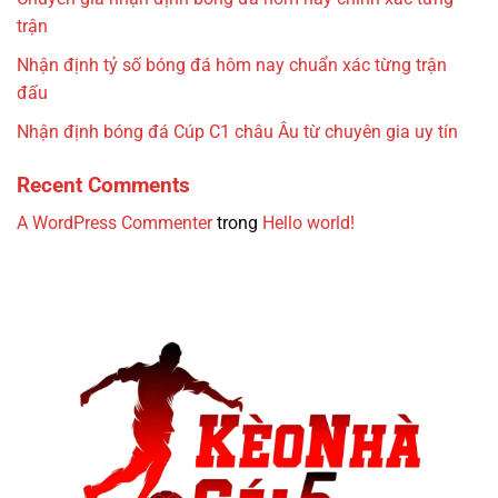
trận
Nhận định tỷ số bóng đá hôm nay chuẩn xác từng trận
đấu
Nhận định bóng đá Cúp C1 châu Âu từ chuyên gia uy tín
Recent Comments
A WordPress Commenter
trong
Hello world!