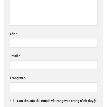
Tên
*
Email
*
Trang web
Lưu tên của tôi, email, và trang web trong trình duyệt