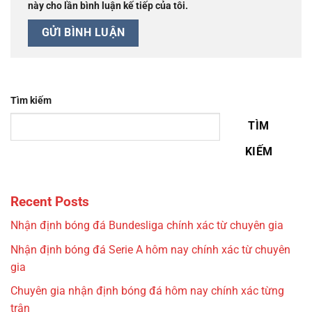
này cho lần bình luận kế tiếp của tôi.
Tìm kiếm
TÌM
KIẾM
Recent Posts
Nhận định bóng đá Bundesliga chính xác từ chuyên gia
Nhận định bóng đá Serie A hôm nay chính xác từ chuyên
gia
Chuyên gia nhận định bóng đá hôm nay chính xác từng
trận