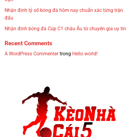
Nhận định tỷ số bóng đá hôm nay chuẩn xác từng trận
đấu
Nhận định bóng đá Cúp C1 châu Âu từ chuyên gia uy tín
Recent Comments
A WordPress Commenter
trong
Hello world!