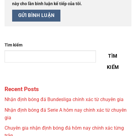
này cho lần bình luận kế tiếp của tôi.
Tìm kiếm
TÌM
KIẾM
Recent Posts
Nhận định bóng đá Bundesliga chính xác từ chuyên gia
Nhận định bóng đá Serie A hôm nay chính xác từ chuyên
gia
Chuyên gia nhận định bóng đá hôm nay chính xác từng
trận