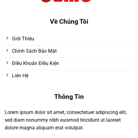
Về Chúng Tôi
Giới Thiệu
Chính Sách Bảo Mật
Điều Khoản Điều Kiện
Liên Hệ
Thông Tin
Lorem ipsum dolor sit amet, consectetuer adipiscing elit,
sed diam nonummy nibh euismod tincidunt ut laoreet
dolore magna aliquam erat volutpat.