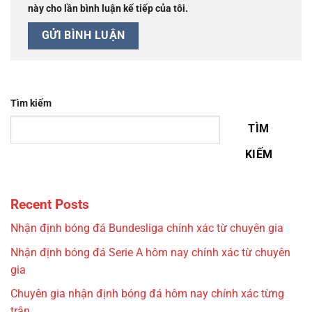
này cho lần bình luận kế tiếp của tôi.
Tìm kiếm
TÌM
KIẾM
Recent Posts
Nhận định bóng đá Bundesliga chính xác từ chuyên gia
Nhận định bóng đá Serie A hôm nay chính xác từ chuyên
gia
Chuyên gia nhận định bóng đá hôm nay chính xác từng
trận