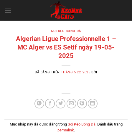
Chuyển
đến
nội
dung
SOI KÈO BÓNG ĐÁ
Algerian Ligue Professionnelle 1 –
MC Alger vs ES Setif ngày 19-05-
2025
ĐÃ ĐĂNG TRÊN
THÁNG 5 22, 2025
BỞI
Mục nhập này đã được đăng trong
Soi Kèo Bóng Đá
. Đánh dấu trang
permalink
.