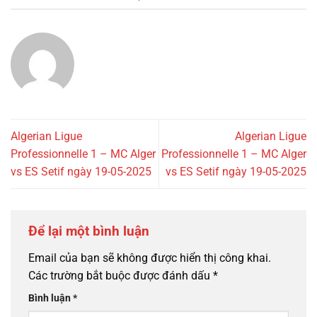
Algerian Ligue
Algerian Ligue
Professionnelle 1 – MC Alger
Professionnelle 1 – MC Alger
vs ES Setif ngày 19-05-2025
vs ES Setif ngày 19-05-2025
Để lại một bình luận
Email của bạn sẽ không được hiển thị công khai.
Các trường bắt buộc được đánh dấu
*
Bình luận
*