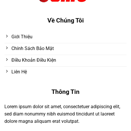
Về Chúng Tôi
Giới Thiệu
Chính Sách Bảo Mật
Điều Khoản Điều Kiện
Liên Hệ
Thông Tin
Lorem ipsum dolor sit amet, consectetuer adipiscing elit,
sed diam nonummy nibh euismod tincidunt ut laoreet
dolore magna aliquam erat volutpat.