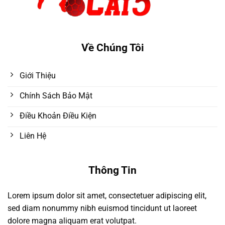
Về Chúng Tôi
Giới Thiệu
Chính Sách Bảo Mật
Điều Khoản Điều Kiện
Liên Hệ
Thông Tin
Lorem ipsum dolor sit amet, consectetuer adipiscing elit,
sed diam nonummy nibh euismod tincidunt ut laoreet
dolore magna aliquam erat volutpat.