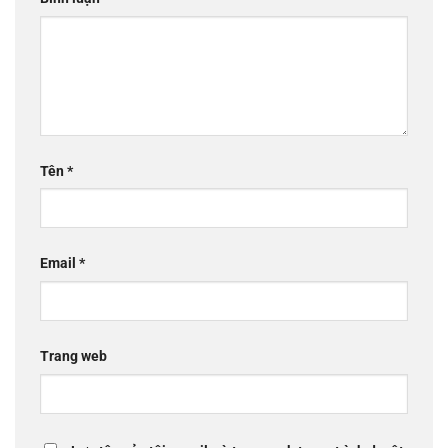
Tên
*
Email
*
Trang web