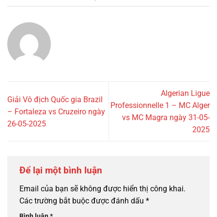
Algerian Ligue
Giải Vô địch Quốc gia Brazil
Professionnelle 1 – MC Alger
– Fortaleza vs Cruzeiro ngày
vs MC Magra ngày 31-05-
26-05-2025
2025
Để lại một bình luận
Email của bạn sẽ không được hiển thị công khai.
Các trường bắt buộc được đánh dấu
*
Bình luận
*