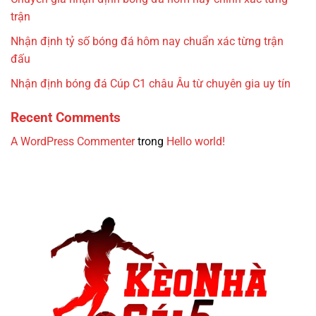
trận
Nhận định tỷ số bóng đá hôm nay chuẩn xác từng trận
đấu
Nhận định bóng đá Cúp C1 châu Âu từ chuyên gia uy tín
Recent Comments
A WordPress Commenter
trong
Hello world!