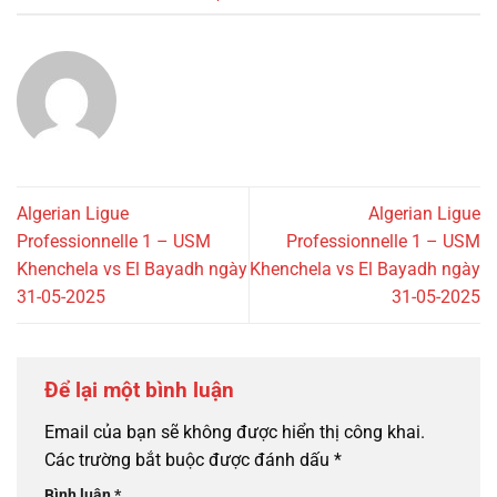
Algerian Ligue
Algerian Ligue
Professionnelle 1 – USM
Professionnelle 1 – USM
Khenchela vs El Bayadh ngày
Khenchela vs El Bayadh ngày
31-05-2025
31-05-2025
Để lại một bình luận
Email của bạn sẽ không được hiển thị công khai.
Các trường bắt buộc được đánh dấu
*
Bình luận
*