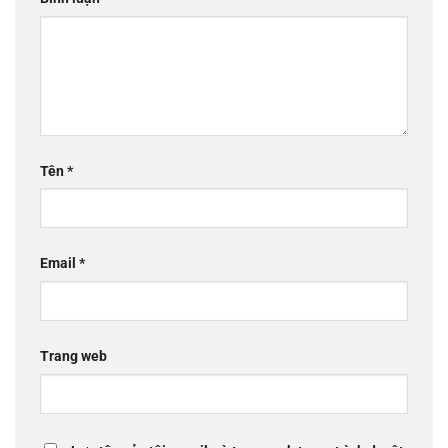
Tên
*
Email
*
Trang web