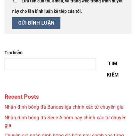
Lưu tên của tôi, email, và trang web trong trình duyệt
này cho lần bình luận kế tiếp của tôi.
Tìm kiếm
TÌM
KIẾM
Recent Posts
Nhận định bóng đá Bundesliga chính xác từ chuyên gia
Nhận định bóng đá Serie A hôm nay chính xác từ chuyên
gia
Chuyên gia nhận định bóng đá hôm nay chính xác từng