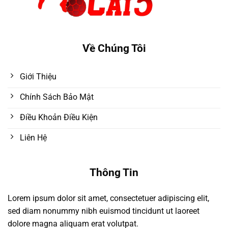
Về Chúng Tôi
Giới Thiệu
Chính Sách Bảo Mật
Điều Khoản Điều Kiện
Liên Hệ
Thông Tin
Lorem ipsum dolor sit amet, consectetuer adipiscing elit,
sed diam nonummy nibh euismod tincidunt ut laoreet
dolore magna aliquam erat volutpat.