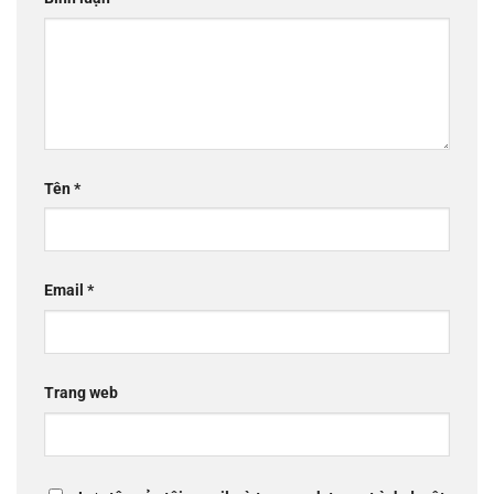
Tên
*
Email
*
Trang web