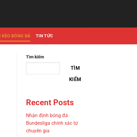
I KÈO BÓNG ĐÁ
TIN TỨC
Tìm kiếm
TÌM
KIẾM
Recent Posts
Nhận định bóng đá
Bundesliga chính xác từ
chuyên gia