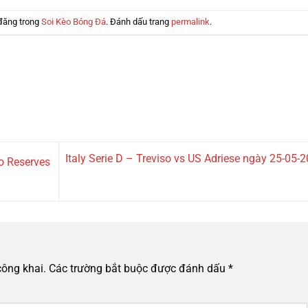
đăng trong
Soi Kèo Bóng Đá
. Đánh dấu trang
permalink
.
Italy Serie D – Treviso vs US Adriese ngày 25-05-
o Reserves
công khai.
Các trường bắt buộc được đánh dấu
*