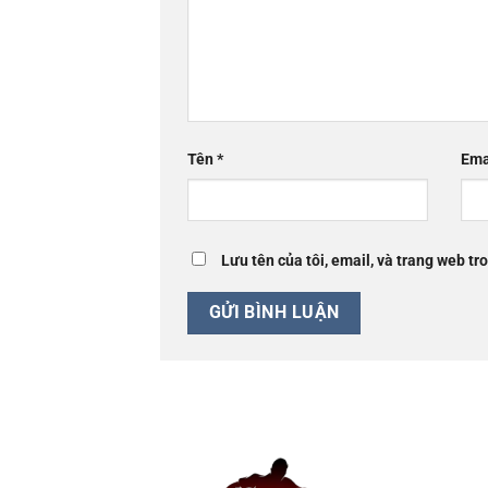
Tên
*
Ema
Lưu tên của tôi, email, và trang web tro