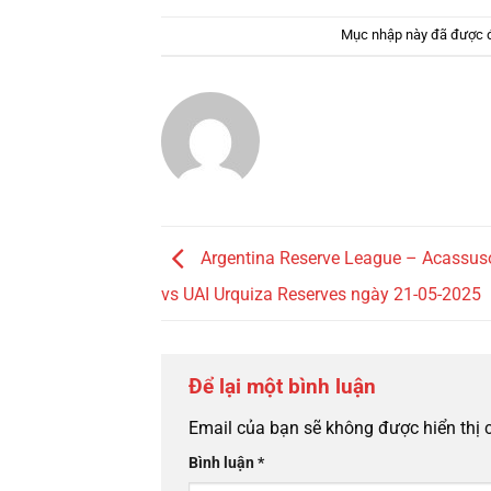
Mục nhập này đã được 
Argentina Reserve League – Acassus
vs UAI Urquiza Reserves ngày 21-05-2025
Để lại một bình luận
Email của bạn sẽ không được hiển thị 
Bình luận
*