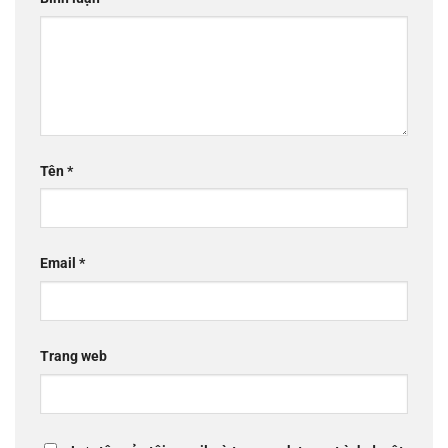
Tên
*
Email
*
Trang web