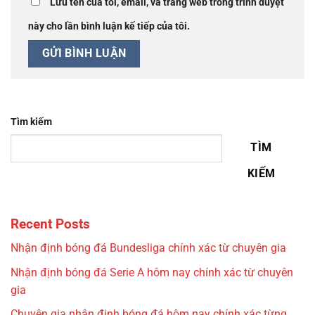
Lưu tên của tôi, email, và trang web trong trình duyệt
này cho lần bình luận kế tiếp của tôi.
Tìm kiếm
TÌM
KIẾM
Recent Posts
Nhận định bóng đá Bundesliga chính xác từ chuyên gia
Nhận định bóng đá Serie A hôm nay chính xác từ chuyên
gia
Chuyên gia nhận định bóng đá hôm nay chính xác từng