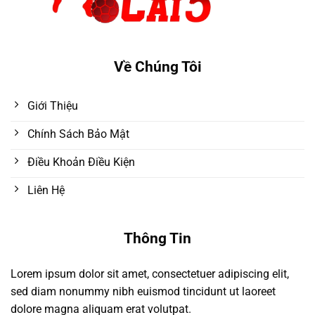
Về Chúng Tôi
Giới Thiệu
Chính Sách Bảo Mật
Điều Khoản Điều Kiện
Liên Hệ
Thông Tin
Lorem ipsum dolor sit amet, consectetuer adipiscing elit,
sed diam nonummy nibh euismod tincidunt ut laoreet
dolore magna aliquam erat volutpat.