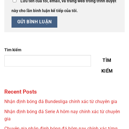
Lưu tên của tôi, email, và trang web trong trình duyệt
này cho lần bình luận kế tiếp của tôi.
Tìm kiếm
TÌM
KIẾM
Recent Posts
Nhận định bóng đá Bundesliga chính xác từ chuyên gia
Nhận định bóng đá Serie A hôm nay chính xác từ chuyên
gia
Chuyên gia nhận định bóng đá hôm nay chính xác từng