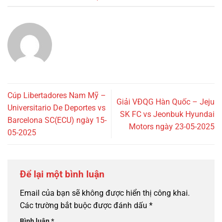
Cúp Libertadores Nam Mỹ –
Giải VĐQG Hàn Quốc – Jeju
Universitario De Deportes vs
SK FC vs Jeonbuk Hyundai
Barcelona SC(ECU) ngày 15-
Motors ngày 23-05-2025
05-2025
Để lại một bình luận
Email của bạn sẽ không được hiển thị công khai.
Các trường bắt buộc được đánh dấu
*
Bình luận
*