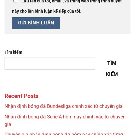
Lưu tên của tôi, email, và trang web trong trình duyệt
này cho lần bình luận kế tiếp của tôi.
Tìm kiếm
TÌM
KIẾM
Recent Posts
Nhận định bóng đá Bundesliga chính xác từ chuyên gia
Nhận định bóng đá Serie A hôm nay chính xác từ chuyên
gia
Chuyên gia nhận định bóng đá hôm nay chính xác từng