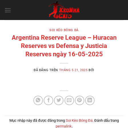
Chuyển
đến
nội
dung
SOI KÈO BÓNG ĐÁ
Argentina Reserve League – Huracan
Reserves vs Defensa y Justicia
Reserves ngày 16-05-2025
ĐÃ ĐĂNG TRÊN
THÁNG 5 21, 2025
BỞI
Mục nhập này đã được đăng trong
Soi Kèo Bóng Đá
. Đánh dấu trang
permalink
.