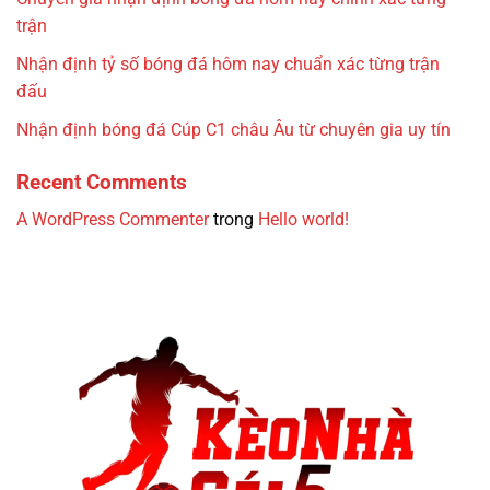
trận
Nhận định tỷ số bóng đá hôm nay chuẩn xác từng trận
đấu
Nhận định bóng đá Cúp C1 châu Âu từ chuyên gia uy tín
Recent Comments
A WordPress Commenter
trong
Hello world!