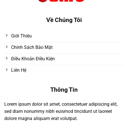
Về Chúng Tôi
Giới Thiệu
Chính Sách Bảo Mật
Điều Khoản Điều Kiện
Liên Hệ
Thông Tin
Lorem ipsum dolor sit amet, consectetuer adipiscing elit,
sed diam nonummy nibh euismod tincidunt ut laoreet
dolore magna aliquam erat volutpat.