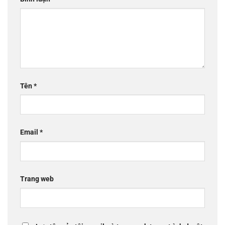
Tên
*
Email
*
Trang web