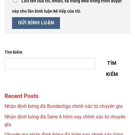
Lưu tên của tôi, email, và trang web trong trình duyệt
này cho lần bình luận kế tiếp của tôi.
Tìm kiếm
TÌM
KIẾM
Recent Posts
Nhận định bóng đá Bundesliga chính xác từ chuyên gia
Nhận định bóng đá Serie A hôm nay chính xác từ chuyên
gia
Chuyên gia nhận định bóng đá hôm nay chính xác từng