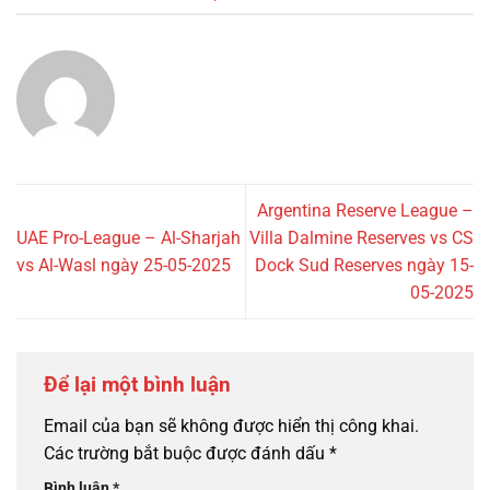
Argentina Reserve League –
UAE Pro-League – Al-Sharjah
Villa Dalmine Reserves vs CS
vs Al-Wasl ngày 25-05-2025
Dock Sud Reserves ngày 15-
05-2025
Để lại một bình luận
Email của bạn sẽ không được hiển thị công khai.
Các trường bắt buộc được đánh dấu
*
Bình luận
*