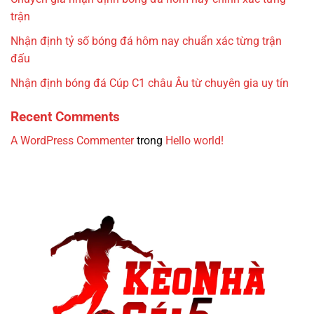
trận
Nhận định tỷ số bóng đá hôm nay chuẩn xác từng trận
đấu
Nhận định bóng đá Cúp C1 châu Âu từ chuyên gia uy tín
Recent Comments
A WordPress Commenter
trong
Hello world!