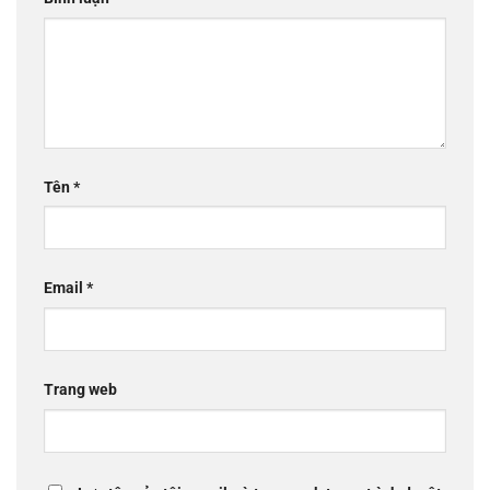
Tên
*
Email
*
Trang web