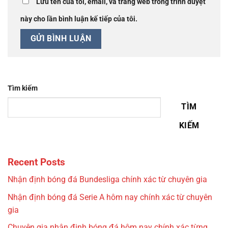
Lưu tên của tôi, email, và trang web trong trình duyệt
này cho lần bình luận kế tiếp của tôi.
Tìm kiếm
TÌM
KIẾM
Recent Posts
Nhận định bóng đá Bundesliga chính xác từ chuyên gia
Nhận định bóng đá Serie A hôm nay chính xác từ chuyên
gia
Chuyên gia nhận định bóng đá hôm nay chính xác từng