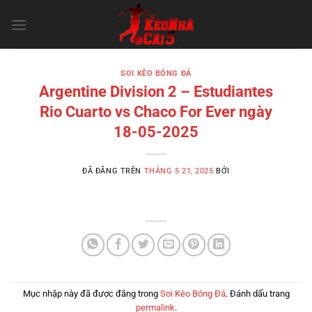
Chuyển
đến
nội
dung
SOI KÈO BÓNG ĐÁ
Argentine Division 2 – Estudiantes
Rio Cuarto vs Chaco For Ever ngày
18-05-2025
ĐÃ ĐĂNG TRÊN
THÁNG 5 21, 2025
BỞI
Mục nhập này đã được đăng trong
Soi Kèo Bóng Đá
. Đánh dấu trang
permalink
.