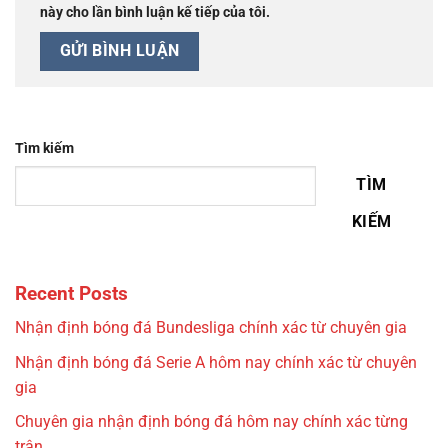
này cho lần bình luận kế tiếp của tôi.
Tìm kiếm
TÌM
KIẾM
Recent Posts
Nhận định bóng đá Bundesliga chính xác từ chuyên gia
Nhận định bóng đá Serie A hôm nay chính xác từ chuyên
gia
Chuyên gia nhận định bóng đá hôm nay chính xác từng
trận