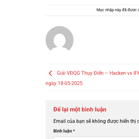
Mục nhập này đã được 
Giải VĐQG Thụy Điển – Hacken vs I
ngày 18-05-2025
Để lại một bình luận
Email của bạn sẽ không được hiển thị 
Bình luận
*