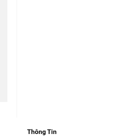
Thông Tin