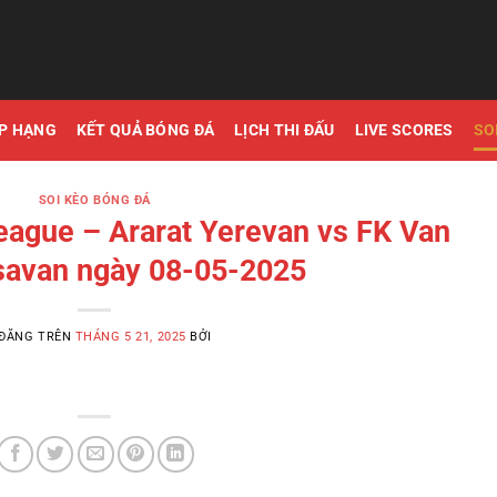
P HẠNG
KẾT QUẢ BÓNG ĐÁ
LỊCH THI ĐẤU
LIVE SCORES
SO
SOI KÈO BÓNG ĐÁ
eague – Ararat Yerevan vs FK Van
savan ngày 08-05-2025
 ĐĂNG TRÊN
THÁNG 5 21, 2025
BỞI