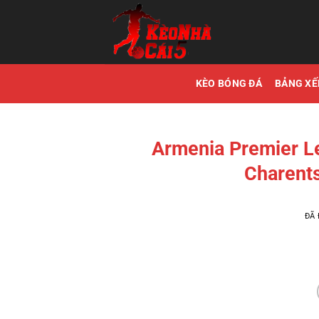
Chuyển
đến
nội
dung
KÈO BÓNG ĐÁ
BẢNG XẾ
Armenia Premier L
Charent
ĐÃ