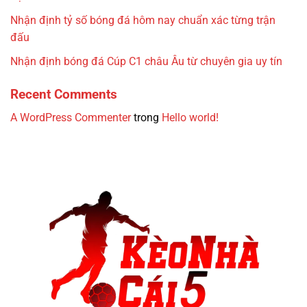
Nhận định tỷ số bóng đá hôm nay chuẩn xác từng trận
đấu
Nhận định bóng đá Cúp C1 châu Âu từ chuyên gia uy tín
Recent Comments
A WordPress Commenter
trong
Hello world!