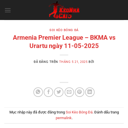
Chuyển
đến
nội
dung
SOI KÈO BÓNG ĐÁ
Armenia Premier League – BKMA vs
Urartu ngày 11-05-2025
ĐÃ ĐĂNG TRÊN
THÁNG 5 21, 2025
BỞI
Mục nhập này đã được đăng trong
Soi Kèo Bóng Đá
. Đánh dấu trang
permalink
.