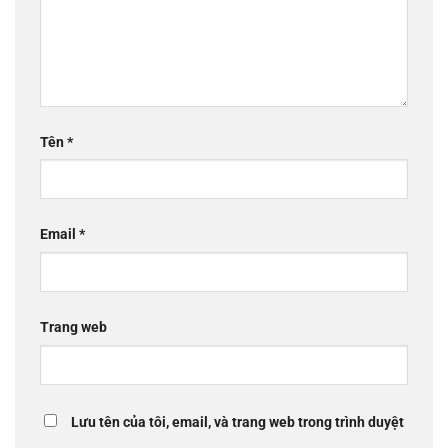
Tên
*
Email
*
Trang web
Lưu tên của tôi, email, và trang web trong trình duyệt