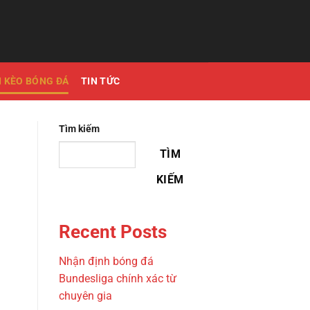
I KÈO BÓNG ĐÁ
TIN TỨC
Tìm kiếm
TÌM
KIẾM
Recent Posts
Nhận định bóng đá
Bundesliga chính xác từ
chuyên gia