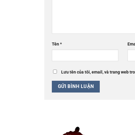
Tên
*
Ema
Lưu tên của tôi, email, và trang web tro