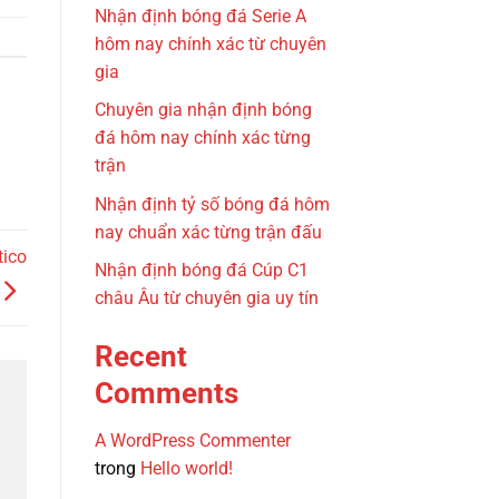
Nhận định bóng đá Serie A
hôm nay chính xác từ chuyên
gia
Chuyên gia nhận định bóng
đá hôm nay chính xác từng
trận
Nhận định tỷ số bóng đá hôm
nay chuẩn xác từng trận đấu
tico
Nhận định bóng đá Cúp C1
châu Âu từ chuyên gia uy tín
Recent
Comments
A WordPress Commenter
trong
Hello world!