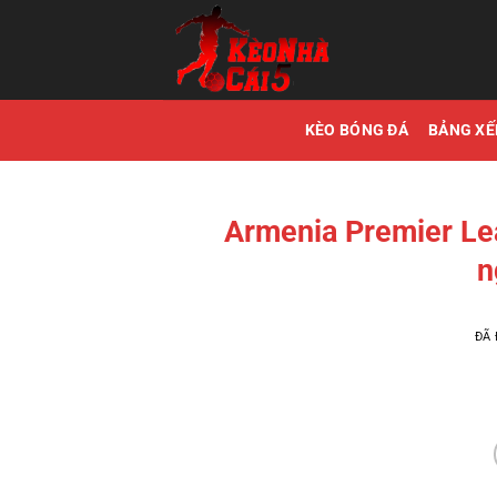
Chuyển
đến
nội
dung
KÈO BÓNG ĐÁ
BẢNG XẾ
Armenia Premier Le
n
ĐÃ