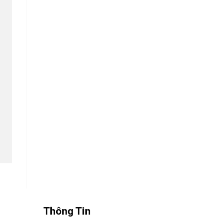
Thông Tin