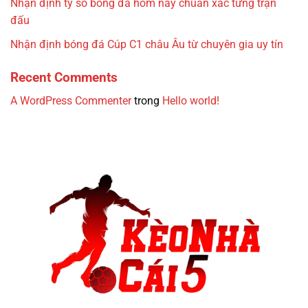
Nhận định tỷ số bóng đá hôm nay chuẩn xác từng trận
đấu
Nhận định bóng đá Cúp C1 châu Âu từ chuyên gia uy tín
Recent Comments
A WordPress Commenter
trong
Hello world!