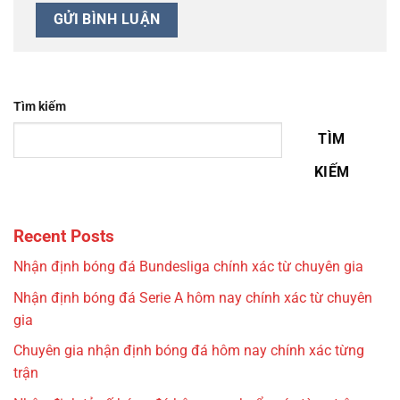
Tìm kiếm
TÌM
KIẾM
Recent Posts
Nhận định bóng đá Bundesliga chính xác từ chuyên gia
Nhận định bóng đá Serie A hôm nay chính xác từ chuyên
gia
Chuyên gia nhận định bóng đá hôm nay chính xác từng
trận