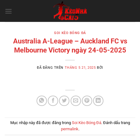
Chuyển
đến
nội
dung
SOI KÈO BÓNG ĐÁ
Australia A-League – Auckland FC vs
Melbourne Victory ngày 24-05-2025
ĐÃ ĐĂNG TRÊN
THÁNG 5 21, 2025
BỞI
Mục nhập này đã được đăng trong
Soi Kèo Bóng Đá
. Đánh dấu trang
permalink
.