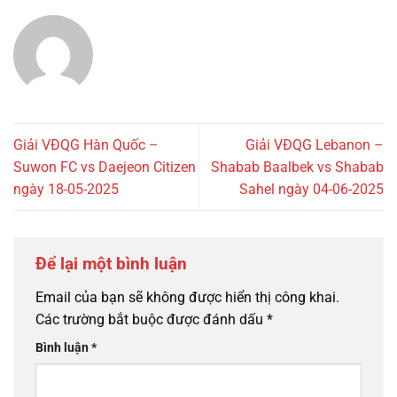
Giải VĐQG Hàn Quốc –
Giải VĐQG Lebanon –
Suwon FC vs Daejeon Citizen
Shabab Baalbek vs Shabab
ngày 18-05-2025
Sahel ngày 04-06-2025
Để lại một bình luận
Email của bạn sẽ không được hiển thị công khai.
Các trường bắt buộc được đánh dấu
*
Bình luận
*