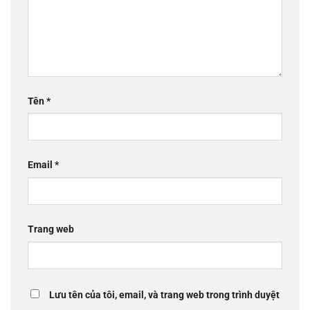
Tên
*
Email
*
Trang web
Lưu tên của tôi, email, và trang web trong trình duyệt