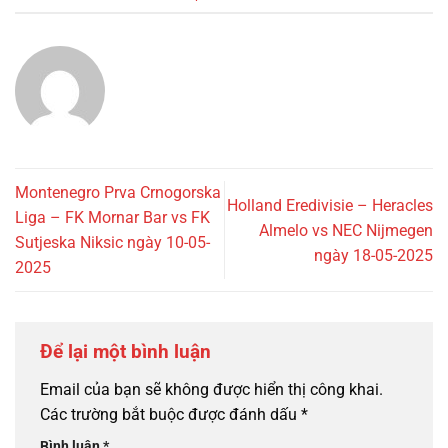
Montenegro Prva Crnogorska
Holland Eredivisie – Heracles
Liga – FK Mornar Bar vs FK
Almelo vs NEC Nijmegen
Sutjeska Niksic ngày 10-05-
ngày 18-05-2025
2025
Để lại một bình luận
Email của bạn sẽ không được hiển thị công khai.
Các trường bắt buộc được đánh dấu
*
Bình luận
*