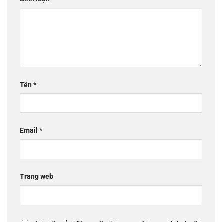
Tên
*
Email
*
Trang web