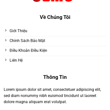
Về Chúng Tôi
Giới Thiệu
Chính Sách Bảo Mật
Điều Khoản Điều Kiện
Liên Hệ
Thông Tin
Lorem ipsum dolor sit amet, consectetuer adipiscing elit,
sed diam nonummy nibh euismod tincidunt ut laoreet
dolore magna aliquam erat volutpat.