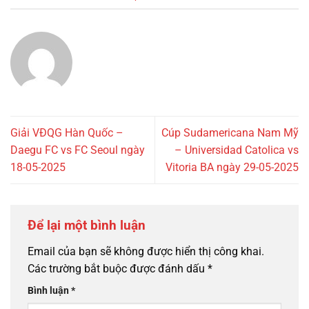
Giải VĐQG Hàn Quốc –
Cúp Sudamericana Nam Mỹ
Daegu FC vs FC Seoul ngày
– Universidad Catolica vs
18-05-2025
Vitoria BA ngày 29-05-2025
Để lại một bình luận
Email của bạn sẽ không được hiển thị công khai.
Các trường bắt buộc được đánh dấu
*
Bình luận
*