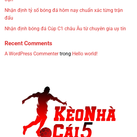
Nhận định tỷ số bóng đá hôm nay chuẩn xác từng trận
đấu
Nhận định bóng đá Cúp C1 châu Âu từ chuyên gia uy tín
Recent Comments
A WordPress Commenter
trong
Hello world!