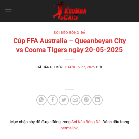
Chuyển
đến
nội
dung
SOI KÈO BÓNG ĐÁ
Cúp FFA Australia – Queanbeyan City
vs Cooma Tigers ngày 20-05-2025
ĐÃ ĐĂNG TRÊN
THÁNG 5 22, 2025
BỞI
Mục nhập này đã được đăng trong
Soi Kèo Bóng Đá
. Đánh dấu trang
permalink
.