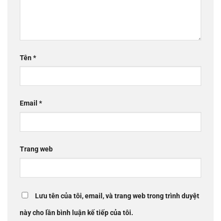
Tên
*
Email
*
Trang web
Lưu tên của tôi, email, và trang web trong trình duyệt
này cho lần bình luận kế tiếp của tôi.