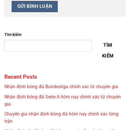
Tìm kiếm
TÌM
KIẾM
Recent Posts
Nhận định bóng đá Bundesliga chính xác từ chuyên gia
Nhận định bóng đá Serie A hôm nay chính xác từ chuyên
gia
Chuyên gia nhận định bóng đá hôm nay chính xác từng
trận