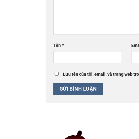
Tên
*
Ema
Lưu tên của tôi, email, và trang web tro