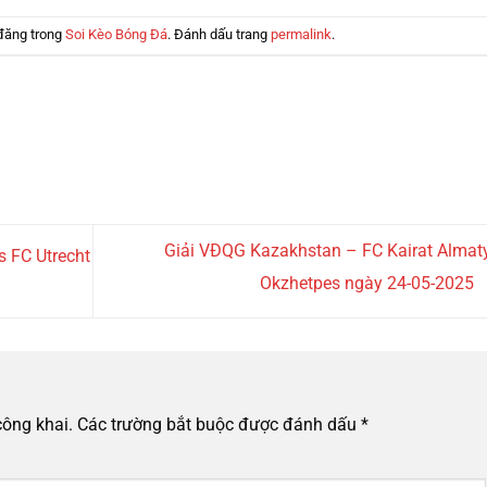
đăng trong
Soi Kèo Bóng Đá
. Đánh dấu trang
permalink
.
Giải VĐQG Kazakhstan – FC Kairat Almat
s FC Utrecht
Okzhetpes ngày 24-05-2025
công khai.
Các trường bắt buộc được đánh dấu
*