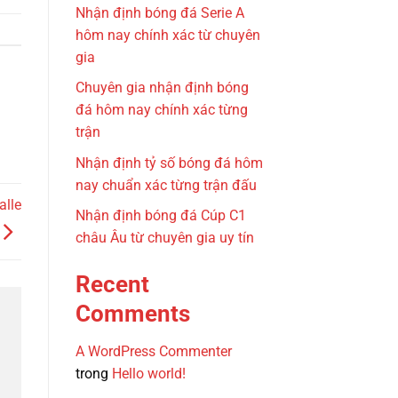
Nhận định bóng đá Serie A
hôm nay chính xác từ chuyên
gia
Chuyên gia nhận định bóng
đá hôm nay chính xác từng
trận
Nhận định tỷ số bóng đá hôm
nay chuẩn xác từng trận đấu
alle
Nhận định bóng đá Cúp C1
châu Âu từ chuyên gia uy tín
Recent
Comments
A WordPress Commenter
trong
Hello world!