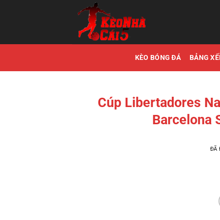
Chuyển
đến
nội
dung
KÈO BÓNG ĐÁ
BẢNG XẾ
Cúp Libertadores Na
Barcelona 
ĐÃ