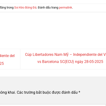
đăng trong
Soi Kèo Bóng Đá
. Đánh dấu trang
permalink
.
Cúp Libertadores Nam Mỹ – Independiente del V
iente del
vs Barcelona SC(ECU) ngày 28-05-2025
025
công khai.
Các trường bắt buộc được đánh dấu
*