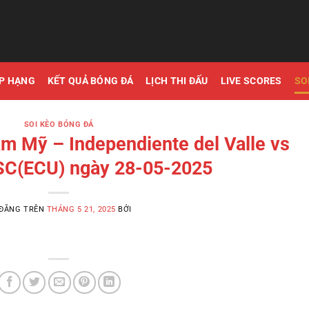
P HẠNG
KẾT QUẢ BÓNG ĐÁ
LỊCH THI ĐẤU
LIVE SCORES
SO
SOI KÈO BÓNG ĐÁ
m Mỹ – Independiente del Valle vs
SC(ECU) ngày 28-05-2025
 ĐĂNG TRÊN
THÁNG 5 21, 2025
BỞI