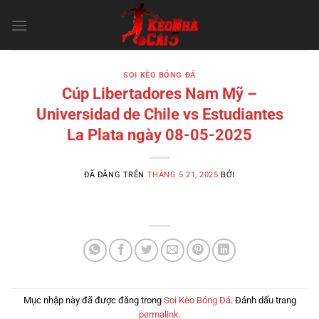
Chuyển
đến
nội
dung
SOI KÈO BÓNG ĐÁ
Cúp Libertadores Nam Mỹ –
Universidad de Chile vs Estudiantes
La Plata ngày 08-05-2025
ĐÃ ĐĂNG TRÊN
THÁNG 5 21, 2025
BỞI
Mục nhập này đã được đăng trong
Soi Kèo Bóng Đá
. Đánh dấu trang
permalink
.