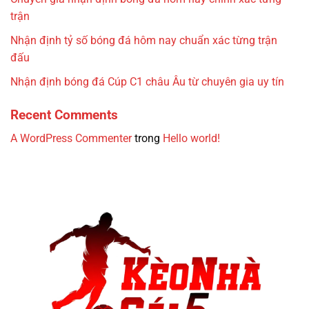
trận
Nhận định tỷ số bóng đá hôm nay chuẩn xác từng trận
đấu
Nhận định bóng đá Cúp C1 châu Âu từ chuyên gia uy tín
Recent Comments
A WordPress Commenter
trong
Hello world!