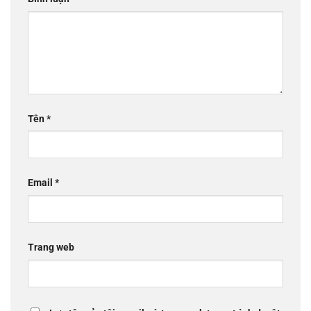
Tên
*
Email
*
Trang web