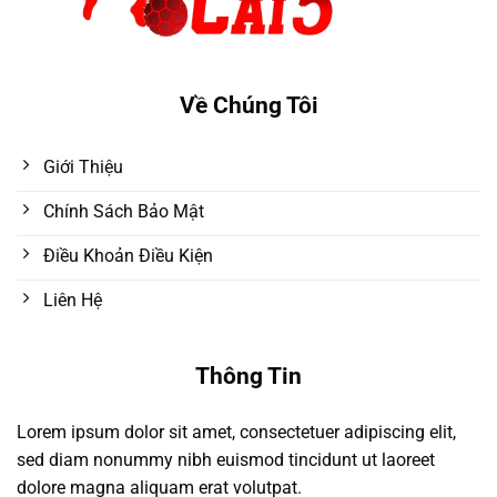
Về Chúng Tôi
Giới Thiệu
Chính Sách Bảo Mật
Điều Khoản Điều Kiện
Liên Hệ
Thông Tin
Lorem ipsum dolor sit amet, consectetuer adipiscing elit,
sed diam nonummy nibh euismod tincidunt ut laoreet
dolore magna aliquam erat volutpat.