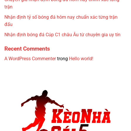
trận
Nhận định tỷ số bóng đá hôm nay chuẩn xác từng trận
đấu
Nhận định bóng đá Cúp C1 châu Âu từ chuyên gia uy tín
Recent Comments
A WordPress Commenter
trong
Hello world!