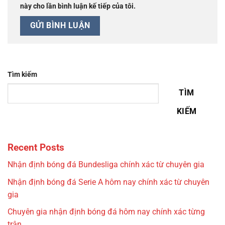
này cho lần bình luận kế tiếp của tôi.
Tìm kiếm
TÌM
KIẾM
Recent Posts
Nhận định bóng đá Bundesliga chính xác từ chuyên gia
Nhận định bóng đá Serie A hôm nay chính xác từ chuyên
gia
Chuyên gia nhận định bóng đá hôm nay chính xác từng
trận