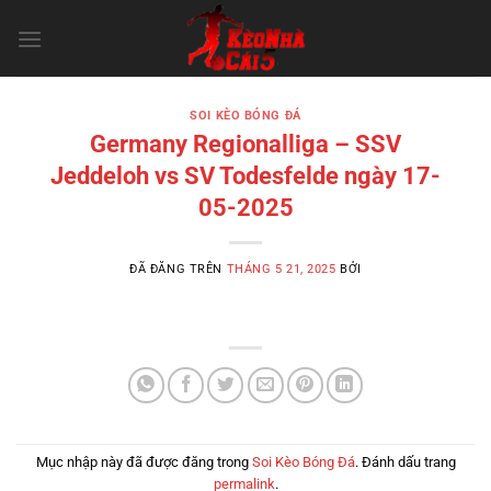
Chuyển
đến
nội
dung
SOI KÈO BÓNG ĐÁ
Germany Regionalliga – SSV
Jeddeloh vs SV Todesfelde ngày 17-
05-2025
ĐÃ ĐĂNG TRÊN
THÁNG 5 21, 2025
BỞI
Mục nhập này đã được đăng trong
Soi Kèo Bóng Đá
. Đánh dấu trang
permalink
.