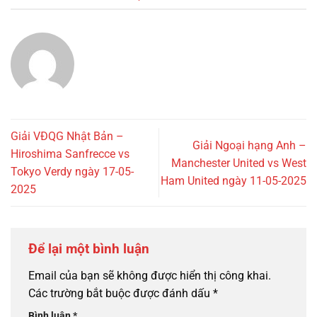
Giải VĐQG Nhật Bản –
Giải Ngoại hạng Anh –
Hiroshima Sanfrecce vs
Manchester United vs West
Tokyo Verdy ngày 17-05-
Ham United ngày 11-05-2025
2025
Để lại một bình luận
Email của bạn sẽ không được hiển thị công khai.
Các trường bắt buộc được đánh dấu
*
Bình luận
*