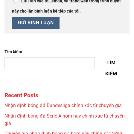
Lưu tên của tôi, email, và trang web trong trình duyệt
này cho lần bình luận kế tiếp của tôi.
Tìm kiếm
TÌM
KIẾM
Recent Posts
Nhận định bóng đá Bundesliga chính xác từ chuyên gia
Nhận định bóng đá Serie A hôm nay chính xác từ chuyên
gia
Chuyên gia nhận định bóng đá hôm nay chính xác từng