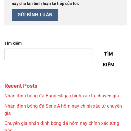
này cho lần bình luận kế tiếp của tôi.
Tìm kiếm
TÌM
KIẾM
Recent Posts
Nhận định bóng đá Bundesliga chính xác từ chuyên gia
Nhận định bóng đá Serie A hôm nay chính xác từ chuyên
gia
Chuyên gia nhận định bóng đá hôm nay chính xác từng
trận