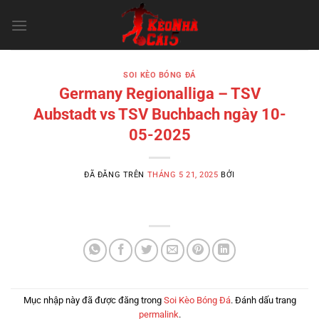
Chuyển
đến
nội
dung
SOI KÈO BÓNG ĐÁ
Germany Regionalliga – TSV
Aubstadt vs TSV Buchbach ngày 10-
05-2025
ĐÃ ĐĂNG TRÊN
THÁNG 5 21, 2025
BỞI
Mục nhập này đã được đăng trong
Soi Kèo Bóng Đá
. Đánh dấu trang
permalink
.