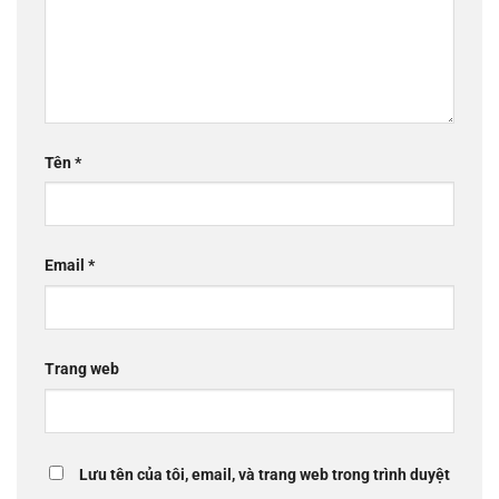
Tên
*
Email
*
Trang web
Lưu tên của tôi, email, và trang web trong trình duyệt