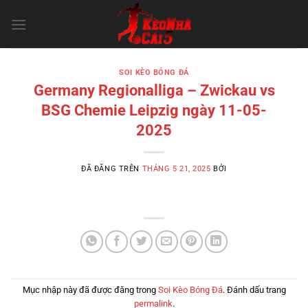
Chuyển
đến
nội
dung
SOI KÈO BÓNG ĐÁ
Germany Regionalliga – Zwickau vs
BSG Chemie Leipzig ngày 11-05-
2025
ĐÃ ĐĂNG TRÊN
THÁNG 5 21, 2025
BỞI
Mục nhập này đã được đăng trong
Soi Kèo Bóng Đá
. Đánh dấu trang
permalink
.