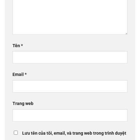
Tên
*
Email
*
Trang web
Lưu tên của tôi, email, và trang web trong trình duyệt