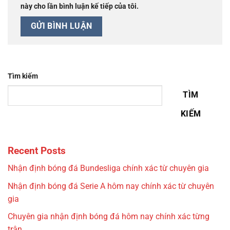
này cho lần bình luận kế tiếp của tôi.
Tìm kiếm
TÌM
KIẾM
Recent Posts
Nhận định bóng đá Bundesliga chính xác từ chuyên gia
Nhận định bóng đá Serie A hôm nay chính xác từ chuyên
gia
Chuyên gia nhận định bóng đá hôm nay chính xác từng
trận