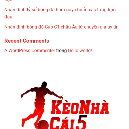
Nhận định tỷ số bóng đá hôm nay chuẩn xác từng trận
đấu
Nhận định bóng đá Cúp C1 châu Âu từ chuyên gia uy tín
Recent Comments
A WordPress Commenter
trong
Hello world!