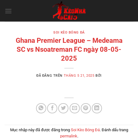
Chuyển
đến
nội
dung
SOI KÈO BÓNG ĐÁ
Ghana Premier League – Medeama
SC vs Nsoatreman FC ngày 08-05-
2025
ĐÃ ĐĂNG TRÊN
THÁNG 5 21, 2025
BỞI
Mục nhập này đã được đăng trong
Soi Kèo Bóng Đá
. Đánh dấu trang
permalink
.