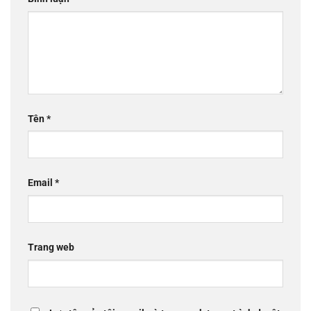
Tên
*
Email
*
Trang web