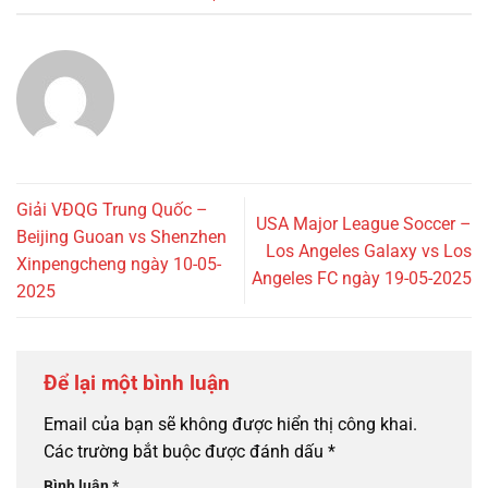
Giải VĐQG Trung Quốc –
USA Major League Soccer –
Beijing Guoan vs Shenzhen
Los Angeles Galaxy vs Los
Xinpengcheng ngày 10-05-
Angeles FC ngày 19-05-2025
2025
Để lại một bình luận
Email của bạn sẽ không được hiển thị công khai.
Các trường bắt buộc được đánh dấu
*
Bình luận
*