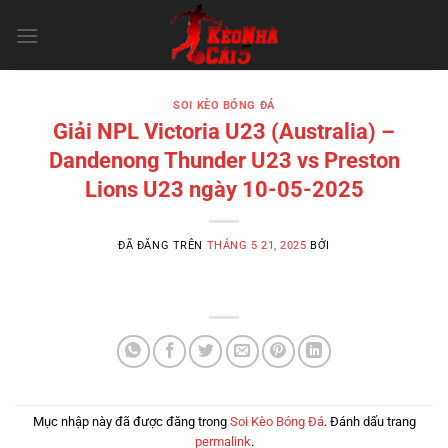
Chuyển
đến
nội
dung
SOI KÈO BÓNG ĐÁ
Giải NPL Victoria U23 (Australia) –
Dandenong Thunder U23 vs Preston
Lions U23 ngày 10-05-2025
ĐÃ ĐĂNG TRÊN
THÁNG 5 21, 2025
BỞI
Mục nhập này đã được đăng trong
Soi Kèo Bóng Đá
. Đánh dấu trang
permalink
.