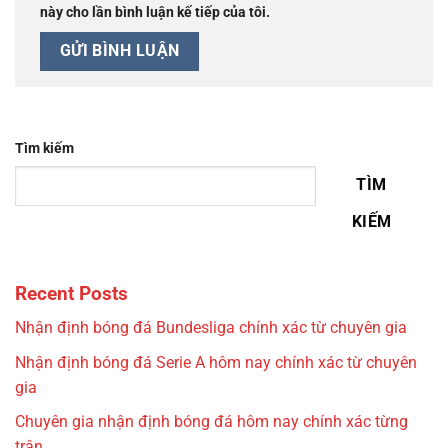
này cho lần bình luận kế tiếp của tôi.
Tìm kiếm
TÌM
KIẾM
Recent Posts
Nhận định bóng đá Bundesliga chính xác từ chuyên gia
Nhận định bóng đá Serie A hôm nay chính xác từ chuyên
gia
Chuyên gia nhận định bóng đá hôm nay chính xác từng
trận