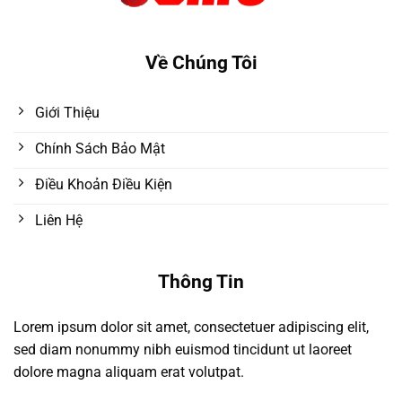
Về Chúng Tôi
Giới Thiệu
Chính Sách Bảo Mật
Điều Khoản Điều Kiện
Liên Hệ
Thông Tin
Lorem ipsum dolor sit amet, consectetuer adipiscing elit,
sed diam nonummy nibh euismod tincidunt ut laoreet
dolore magna aliquam erat volutpat.