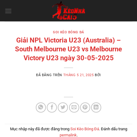
Chuyển
đến
nội
dung
SOI KÈO BÓNG ĐÁ
Giải NPL Victoria U23 (Australia) –
South Melbourne U23 vs Melbourne
Victory U23 ngày 30-05-2025
ĐÃ ĐĂNG TRÊN
THÁNG 5 21, 2025
BỞI
Mục nhập này đã được đăng trong
Soi Kèo Bóng Đá
. Đánh dấu trang
permalink
.